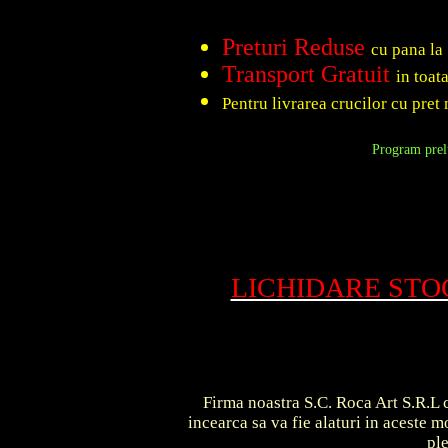
Preturi Reduse
cu pana la
Transport Gratuit
in toat
Pentru livrarea crucilor cu pret 
Program prelu
LICHIDARE ST
Firma noastra S.C. Roca Art S.R.L c
incearca sa va fie alaturi in aceste
pl