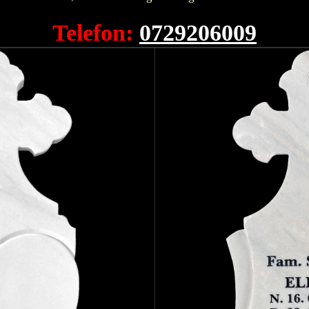
Telefon:
0729206009