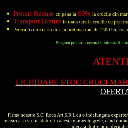
Preturi Reduse
60%
cu pana la
la crucile din ma
Transport Gratuit
in toata tara la crucile cu pret 
Pentru livrarea crucilor cu pret mai mic de 1500 lei, costu
Program preluare comenzi si informatii: Luni
ATENTI
LICHIDARE STOC CRUCI MA
OFERT
Firma noastra S.C. Roca Art S.R.L cu o indelungata experient
incearca sa va fie alaturi in aceste momente grele, cand dum
plecata dintre noi, oferin