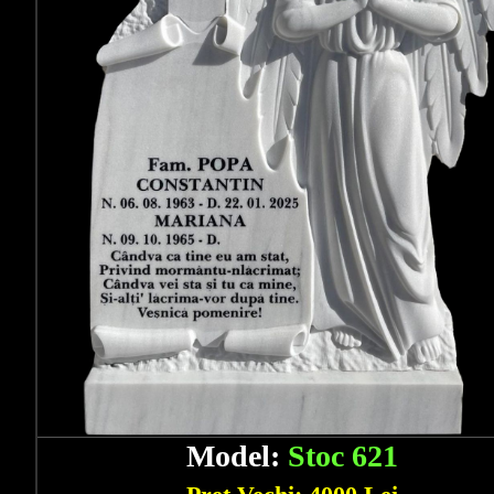
Model:
Stoc 621