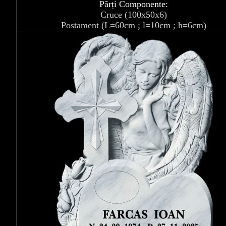
Părți Componente:
Cruce (100x50x6)
Postament (L=60cm ; l=10cm ; h=6cm)