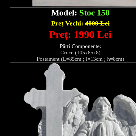
Model:
Stoc 150
Preț Vechi:
4000 Lei
Preț: 1990 Lei
Părți Componente:
Cruce (105x65x8)
Postament (L=85cm ; l=13cm ; h=8cm)