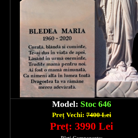
Model:
Stoc 646
Preț Vechi:
7400 Lei
Preț: 3990 Lei