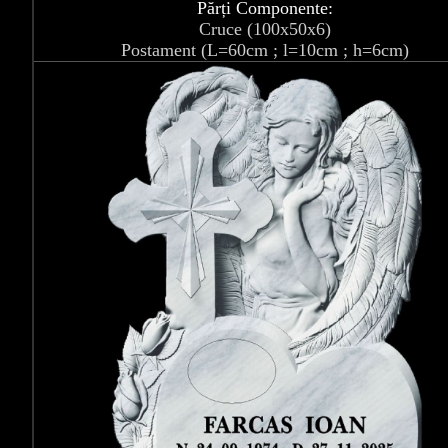
Părți Componente:
Cruce (100x50x6)
Postament (L=60cm ; l=10cm ; h=6cm)