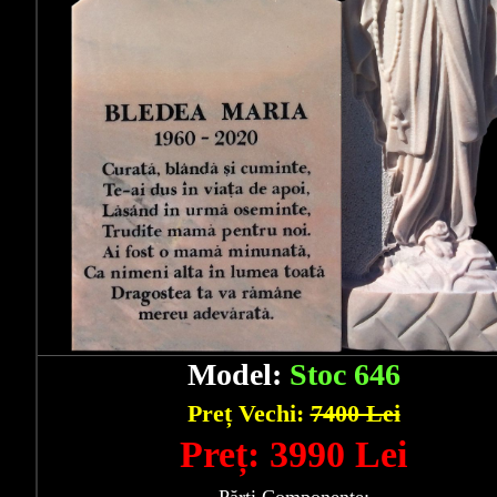
Model:
Stoc 646
Preț Vechi:
7400 Lei
Preț: 3990 Lei