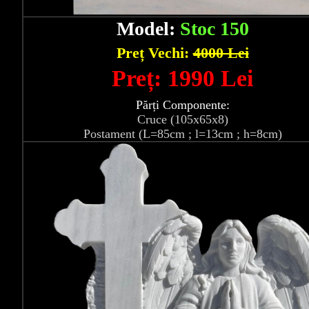
Model:
Stoc 150
Preț Vechi:
4000 Lei
Preț: 1990 Lei
Părți Componente:
Cruce (105x65x8)
Postament (L=85cm ; l=13cm ; h=8cm)