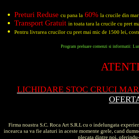
Preturi Reduse
60%
cu pana la
la crucile din ma
Transport Gratuit
in toata tara la crucile cu pret 
Pentru livrarea crucilor cu pret mai mic de 1500 lei, costu
Program preluare comenzi si informatii: Luni
ATENTI
LICHIDARE STOC CRUCI MA
OFERT
Firma noastra S.C. Roca Art S.R.L cu o indelungata experient
incearca sa va fie alaturi in aceste momente grele, cand dum
plecata dintre noi, oferin