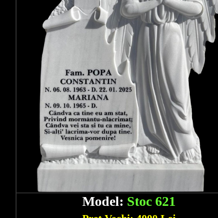
Model:
Stoc 621