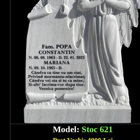
Model:
Stoc 621