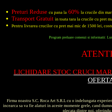
Preturi Reduse
60%
cu pana la
la crucile din ma
Transport Gratuit
in toata tara la crucile cu pret 
Pentru livrarea crucilor cu pret mai mic de 1500 lei, costu
Program preluare comenzi si informatii: Luni
ATENTI
LICHIDARE STOC CRUCI MA
OFERT
Firma noastra S.C. Roca Art S.R.L cu o indelungata experient
incearca sa va fie alaturi in aceste momente grele, cand dum
plecata dintre noi, oferin