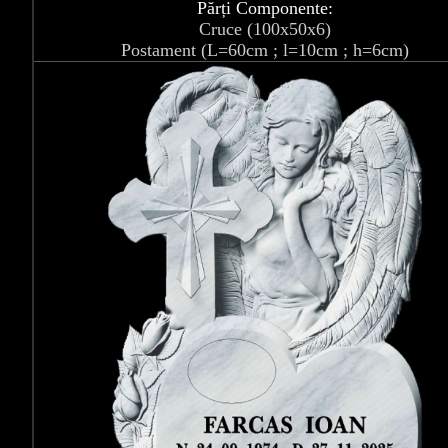
Părți Componente:
Cruce (100x50x6)
Postament (L=60cm ; l=10cm ; h=6cm)