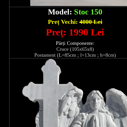
Model:
Stoc 150
Preț Vechi:
4000 Lei
Preț: 1990 Lei
Părți Componente:
Cruce (105x65x8)
Postament (L=85cm ; l=13cm ; h=8cm)