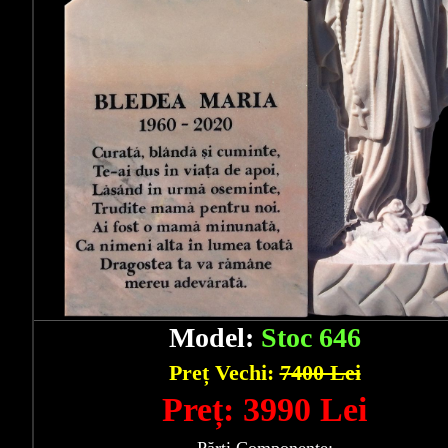
Model:
Stoc 646
Preț Vechi:
7400 Lei
Preț: 3990 Lei