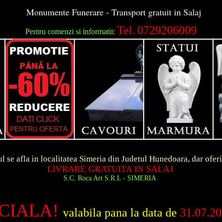
Monumente Funerare - Transport gratuit in Salaj
Tel.
0729206009
Pentru comenzi si informatii:
ocalitatea Simeria din Judetul Hunedoara, dar ofer
ARE GRATUITA IN SALAJ
 Roca Art S.R.L - SIMERIA
CIALA!
valabila pana la data de
31.07.2