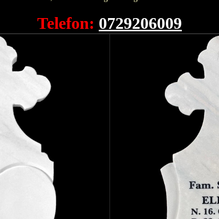
Telefon:
0729206009