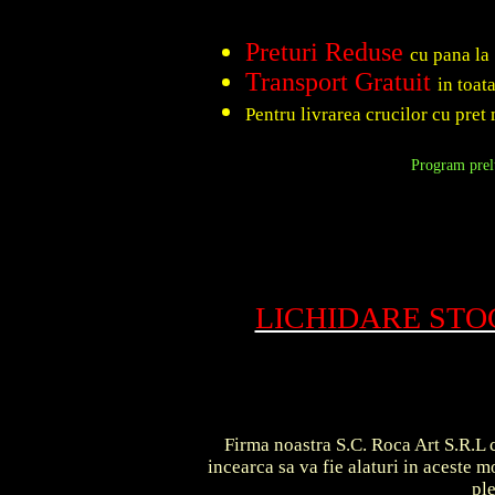
Preturi Reduse
cu pana la
Transport Gratuit
in toat
Pentru livrarea crucilor cu pret 
Program prelu
LICHIDARE ST
Firma noastra S.C. Roca Art S.R.L c
incearca sa va fie alaturi in aceste
pl