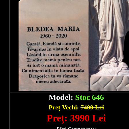
Model:
Stoc 646
Preț Vechi:
7400 Lei
Preț: 3990 Lei