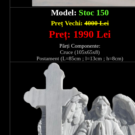
Model:
Stoc 150
Preț Vechi:
4000 Lei
Preț: 1990 Lei
Părți Componente:
Cruce (105x65x8)
Postament (L=85cm ; l=13cm ; h=8cm)