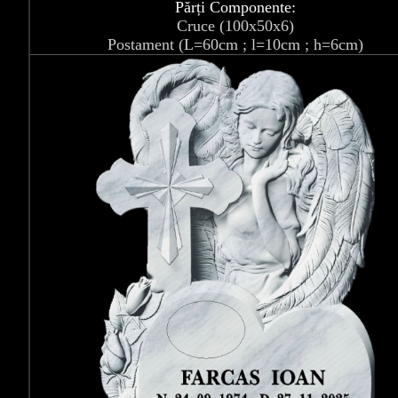
Părți Componente:
Cruce (100x50x6)
Postament (L=60cm ; l=10cm ; h=6cm)