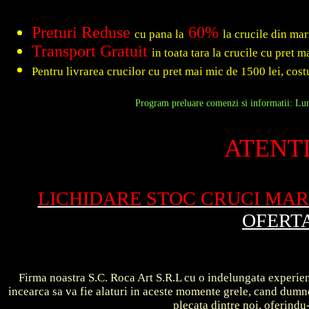
Preturi Reduse
60%
cu pana la
la crucile din ma
Transport Gratuit
in toata tara la crucile cu pret 
Pentru livrarea crucilor cu pret mai mic de 1500 lei, costu
Program preluare comenzi si informatii: Luni
ATENTI
LICHIDARE STOC CRUCI MA
OFERT
Firma noastra S.C. Roca Art S.R.L cu o indelungata experient
incearca sa va fie alaturi in aceste momente grele, cand dum
plecata dintre noi, oferin