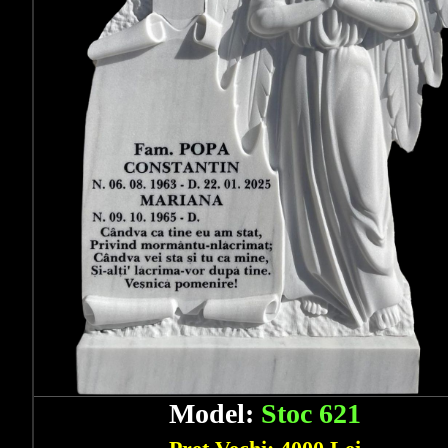
Model:
Stoc 621