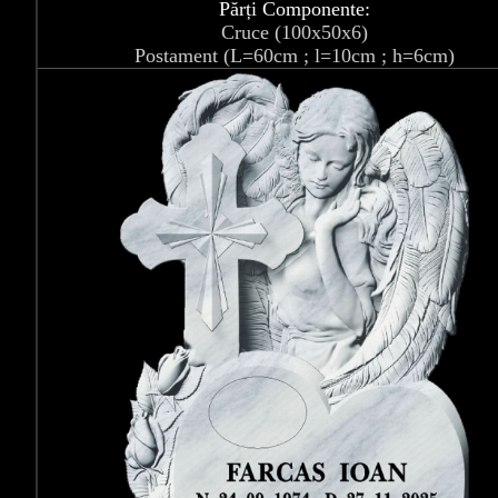
Părți Componente:
Cruce (100x50x6)
Postament (L=60cm ; l=10cm ; h=6cm)