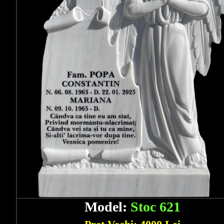
Model:
Stoc 621