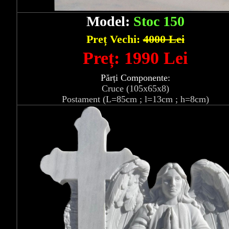
Model:
Stoc 150
Preț Vechi:
4000 Lei
Preț: 1990 Lei
Părți Componente:
Cruce (105x65x8)
Postament (L=85cm ; l=13cm ; h=8cm)