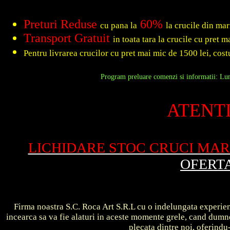
Preturi Reduse
60%
cu pana la
la crucile din ma
Transport Gratuit
in toata tara la crucile cu pret 
Pentru livrarea crucilor cu pret mai mic de 1500 lei, costu
Program preluare comenzi si informatii: Luni
ATENTI
LICHIDARE STOC CRUCI MA
OFERT
Firma noastra S.C. Roca Art S.R.L cu o indelungata experient
incearca sa va fie alaturi in aceste momente grele, cand dum
plecata dintre noi, oferin