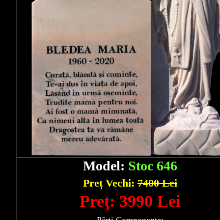
Model:
Stoc 646
Preț Vechi:
7400 Lei
Preț: 3990 Lei