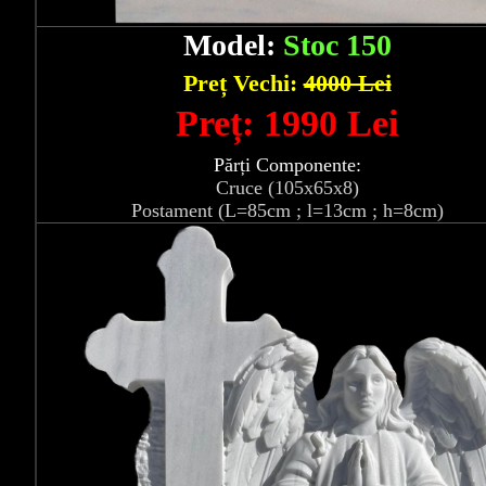
Model:
Stoc 150
Preț Vechi:
4000 Lei
Preț: 1990 Lei
Părți Componente:
Cruce (105x65x8)
Postament (L=85cm ; l=13cm ; h=8cm)