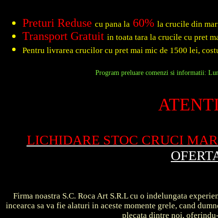
Preturi Reduse
60%
cu pana la
la crucile din ma
Transport Gratuit
in toata tara la crucile cu pret 
Pentru livrarea crucilor cu pret mai mic de 1500 lei, costu
Program preluare comenzi si informatii: Luni
ATENTI
LICHIDARE STOC CRUCI MA
OFERT
Firma noastra S.C. Roca Art S.R.L cu o indelungata experient
incearca sa va fie alaturi in aceste momente grele, cand dum
plecata dintre noi, oferin