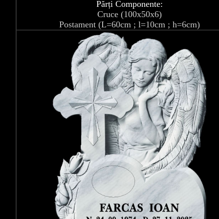
Părți Componente:
Cruce (100x50x6)
Postament (L=60cm ; l=10cm ; h=6cm)