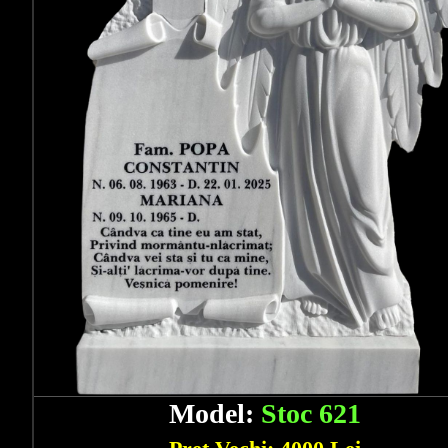
Model:
Stoc 621