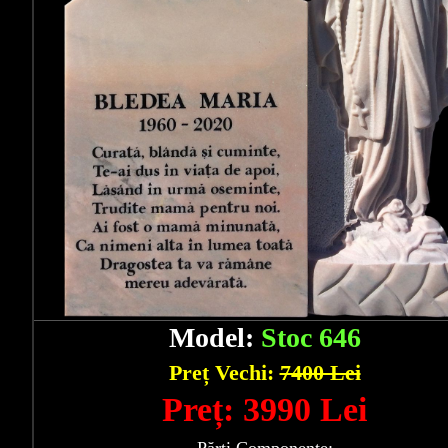
Model:
Stoc 646
Preț Vechi:
7400 Lei
Preț: 3990 Lei