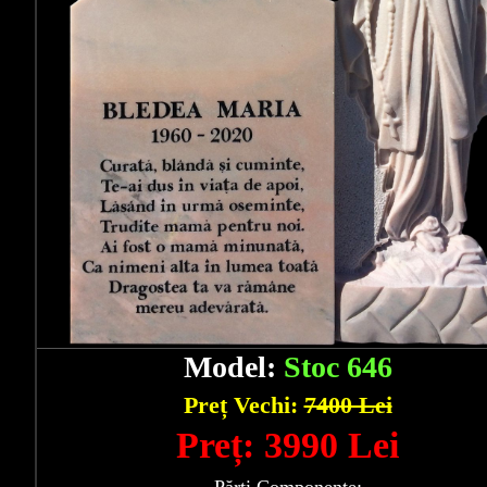
Model:
Stoc 646
Preț Vechi:
7400 Lei
Preț: 3990 Lei