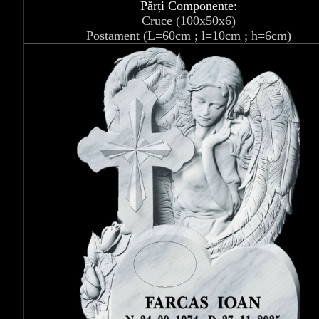
Părți Componente:
Cruce (100x50x6)
Postament (L=60cm ; l=10cm ; h=6cm)