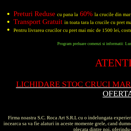
Preturi Reduse
60%
cu pana la
la crucile din ma
Transport Gratuit
in toata tara la crucile cu pret 
Pentru livrarea crucilor cu pret mai mic de 1500 lei, costu
Program preluare comenzi si informatii: Luni
ATENTI
LICHIDARE STOC CRUCI MA
OFERT
Firma noastra S.C. Roca Art S.R.L cu o indelungata experient
incearca sa va fie alaturi in aceste momente grele, cand dum
plecata dintre noi, oferin