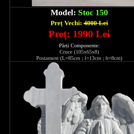
Model:
Stoc 150
Preț Vechi:
4000 Lei
Preț: 1990 Lei
Părți Componente:
Cruce (105x65x8)
Postament (L=85cm ; l=13cm ; h=8cm)