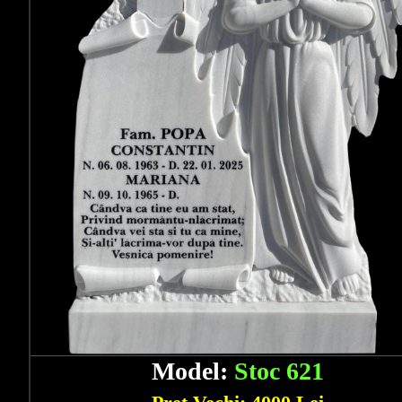
Model:
Stoc 621