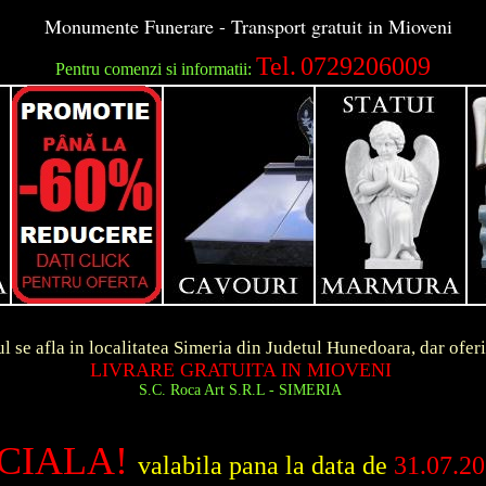
Monumente Funerare - Transport gratuit in Mioveni
Tel.
0729206009
Pentru comenzi si informatii:
ocalitatea Simeria din Judetul Hunedoara, dar ofer
RE GRATUITA IN MIOVENI
 Roca Art S.R.L - SIMERIA
CIALA!
valabila pana la data de
31.07.2