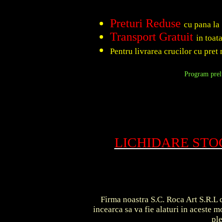
Preturi Reduse
cu pana la
Transport Gratuit
in toat
Pentru livrarea crucilor cu pret 
Program prelu
LICHIDARE ST
Firma noastra S.C. Roca Art S.R.L c
incearca sa va fie alaturi in aceste
pl