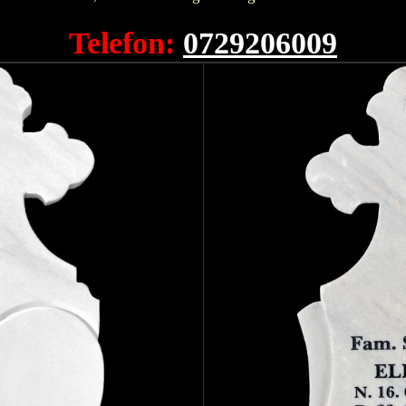
Telefon:
0729206009