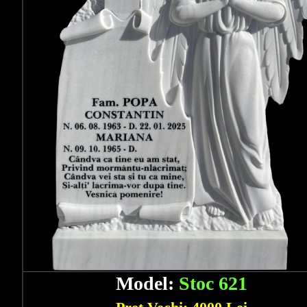
Model:
Stoc 621