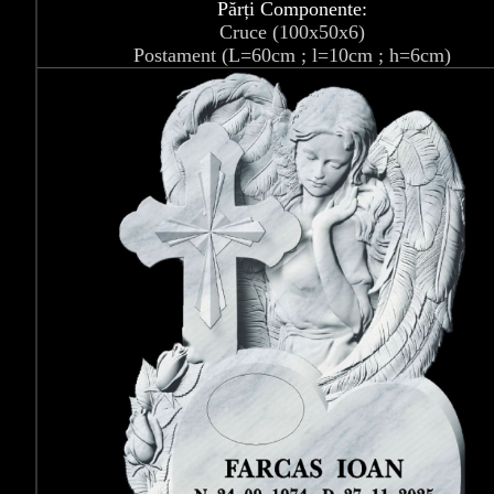
Părți Componente:
Cruce (100x50x6)
Postament (L=60cm ; l=10cm ; h=6cm)