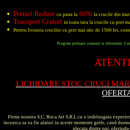
Preturi Reduse
60%
cu pana la
la crucile din ma
Transport Gratuit
in toata tara la crucile cu pret 
Pentru livrarea crucilor cu pret mai mic de 1500 lei, costu
Program preluare comenzi si informatii: Luni
ATENTI
LICHIDARE STOC CRUCI MA
OFERT
Firma noastra S.C. Roca Art S.R.L cu o indelungata experient
incearca sa va fie alaturi in aceste momente grele, cand dum
plecata dintre noi, oferin