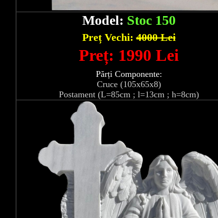
Model:
Stoc 150
Preț Vechi:
4000 Lei
Preț: 1990 Lei
Părți Componente:
Cruce (105x65x8)
Postament (L=85cm ; l=13cm ; h=8cm)