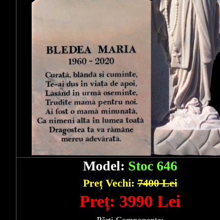
Model:
Stoc 646
Preț Vechi:
7400 Lei
Preț: 3990 Lei