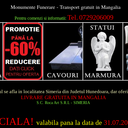
Monumente Funerare - Transport gratuit in Mangalia
Tel.
0729206009
Pentru comenzi si informatii:
ocalitatea Simeria din Judetul Hunedoara, dar ofer
E GRATUITA IN MANGALIA
 Roca Art S.R.L - SIMERIA
CIALA!
valabila pana la data de
31.07.2