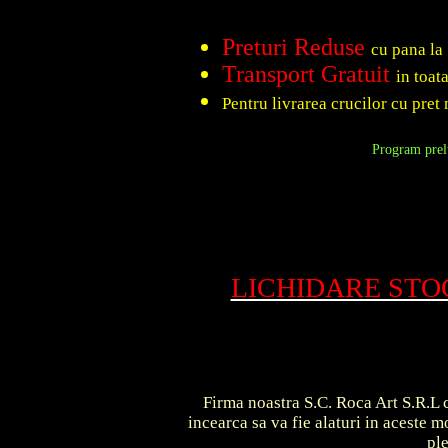
Preturi Reduse
cu pana la
Transport Gratuit
in toat
Pentru livrarea crucilor cu pret 
Program prelu
LICHIDARE ST
Firma noastra S.C. Roca Art S.R.L c
incearca sa va fie alaturi in aceste
pl