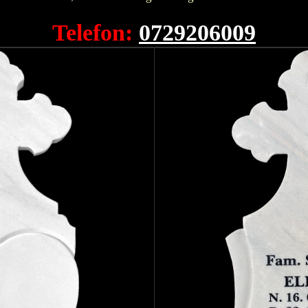
Telefon:
0729206009