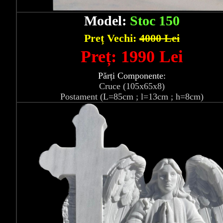
Model:
Stoc 150
Preț Vechi:
4000 Lei
Preț: 1990 Lei
Părți Componente:
Cruce (105x65x8)
Postament (L=85cm ; l=13cm ; h=8cm)