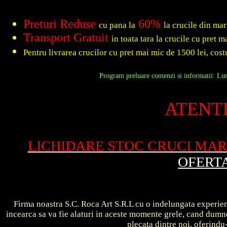
Preturi Reduse
60%
cu pana la
la crucile din ma
Transport Gratuit
in toata tara la crucile cu pret 
Pentru livrarea crucilor cu pret mai mic de 1500 lei, costu
Program preluare comenzi si informatii: Luni
ATENTI
LICHIDARE STOC CRUCI MA
OFERT
Firma noastra S.C. Roca Art S.R.L cu o indelungata experient
incearca sa va fie alaturi in aceste momente grele, cand dum
plecata dintre noi, oferin