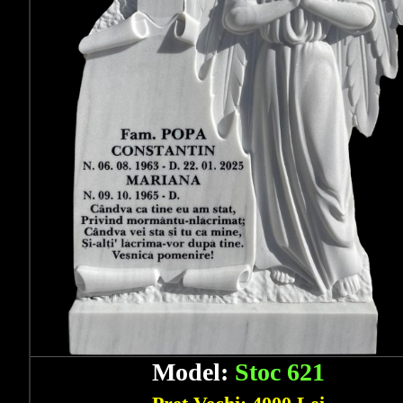
Model:
Stoc 621