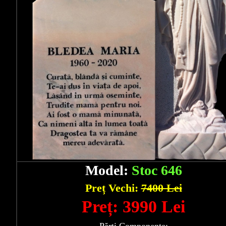
Model:
Stoc 646
Preț Vechi:
7400 Lei
Preț: 3990 Lei