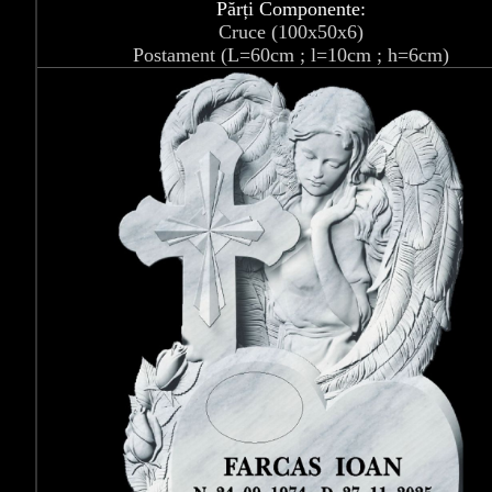
Părți Componente:
Cruce (100x50x6)
Postament (L=60cm ; l=10cm ; h=6cm)