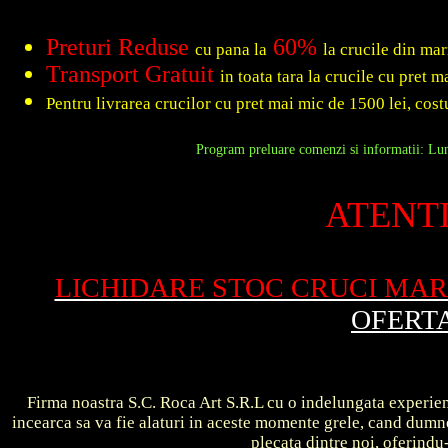
Preturi Reduse
60%
cu pana la
la crucile din ma
Transport Gratuit
in toata tara la crucile cu pret 
Pentru livrarea crucilor cu pret mai mic de 1500 lei, costu
Program preluare comenzi si informatii: Luni
ATENTI
LICHIDARE STOC CRUCI MA
OFERT
Firma noastra S.C. Roca Art S.R.L cu o indelungata experient
incearca sa va fie alaturi in aceste momente grele, cand dum
plecata dintre noi, oferin