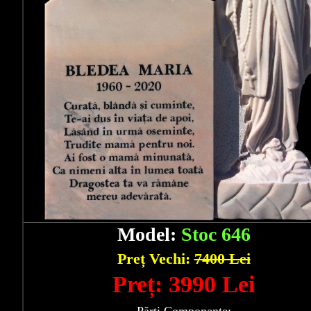
Model:
Stoc 646
Preț Vechi:
7400 Lei
Preț: 3990 Lei