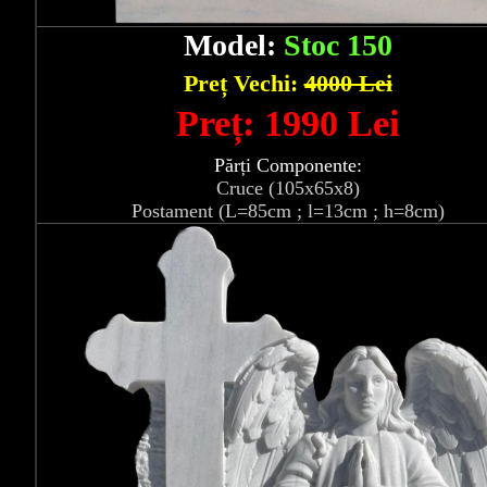
Model:
Stoc 150
Preț Vechi:
4000 Lei
Preț: 1990 Lei
Părți Componente:
Cruce (105x65x8)
Postament (L=85cm ; l=13cm ; h=8cm)