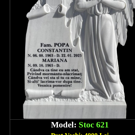
Model:
Stoc 621