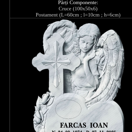
Părți Componente:
Cruce (100x50x6)
Postament (L=60cm ; l=10cm ; h=6cm)