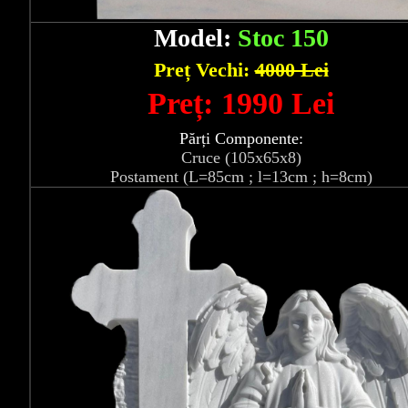
Model:
Stoc 150
Preț Vechi:
4000 Lei
Preț: 1990 Lei
Părți Componente:
Cruce (105x65x8)
Postament (L=85cm ; l=13cm ; h=8cm)