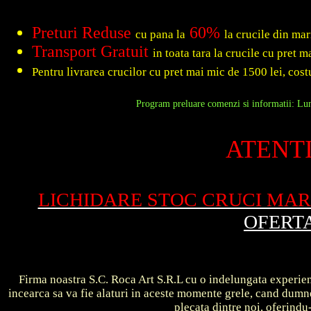
Preturi Reduse
60%
cu pana la
la crucile din ma
Transport Gratuit
in toata tara la crucile cu pret 
Pentru livrarea crucilor cu pret mai mic de 1500 lei, costu
Program preluare comenzi si informatii: Luni
ATENTI
LICHIDARE STOC CRUCI MA
OFERT
Firma noastra S.C. Roca Art S.R.L cu o indelungata experient
incearca sa va fie alaturi in aceste momente grele, cand dum
plecata dintre noi, oferin