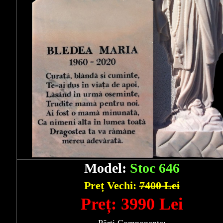
Model:
Stoc 646
Preț Vechi:
7400 Lei
Preț: 3990 Lei