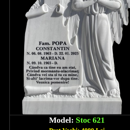
Model:
Stoc 621