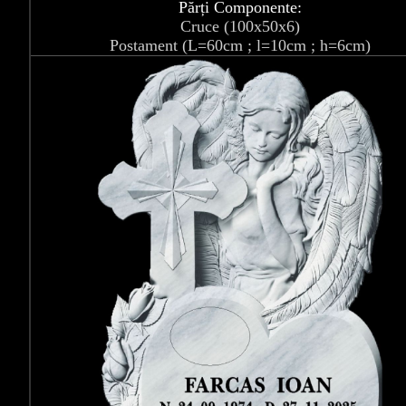
Părți Componente:
Cruce (100x50x6)
Postament (L=60cm ; l=10cm ; h=6cm)