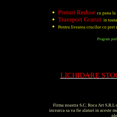
Preturi Reduse
cu pana la
Transport Gratuit
in toat
Pentru livrarea crucilor cu pret 
Program prelu
LICHIDARE ST
Firma noastra S.C. Roca Art S.R.L c
incearca sa va fie alaturi in aceste
pl