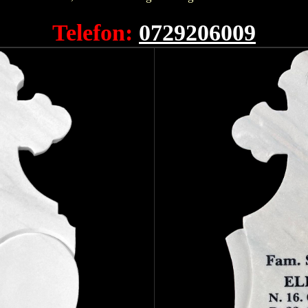
Telefon:
0729206009