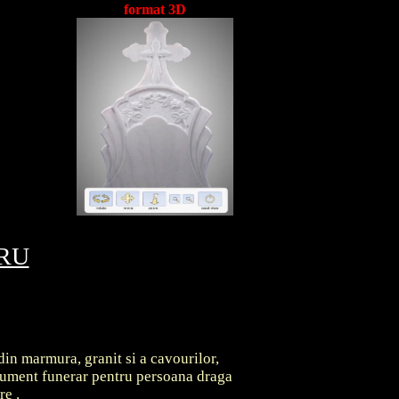
format 3D
TRU
din marmura, granit si a cavourilor,
onument funerar pentru persoana draga
are
.