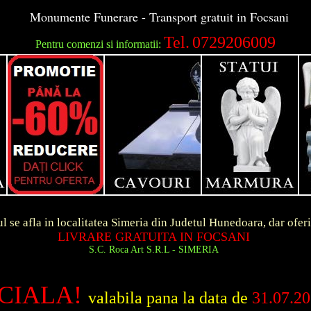
Monumente Funerare - Transport gratuit in Focsani
Tel.
0729206009
Pentru comenzi si informatii:
ocalitatea Simeria din Judetul Hunedoara, dar ofer
RE GRATUITA IN FOCSANI
 Roca Art S.R.L - SIMERIA
CIALA!
valabila pana la data de
31.07.2