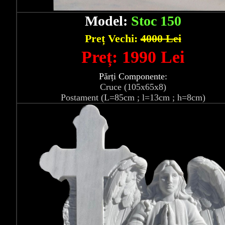
Model:
Stoc 150
Preț Vechi:
4000 Lei
Preț: 1990 Lei
Părți Componente:
Cruce (105x65x8)
Postament (L=85cm ; l=13cm ; h=8cm)