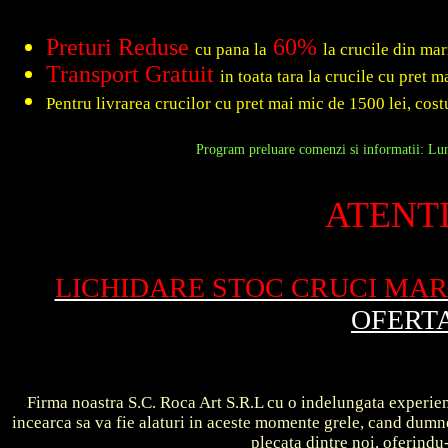
Preturi Reduse
60%
cu pana la
la crucile din ma
Transport Gratuit
in toata tara la crucile cu pret 
Pentru livrarea crucilor cu pret mai mic de 1500 lei, costu
Program preluare comenzi si informatii: Luni
ATENTI
LICHIDARE STOC CRUCI MA
OFERT
Firma noastra S.C. Roca Art S.R.L cu o indelungata experient
incearca sa va fie alaturi in aceste momente grele, cand dum
plecata dintre noi, oferin