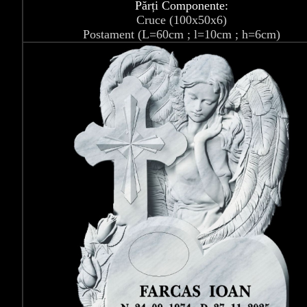
Părți Componente:
Cruce (100x50x6)
Postament (L=60cm ; l=10cm ; h=6cm)