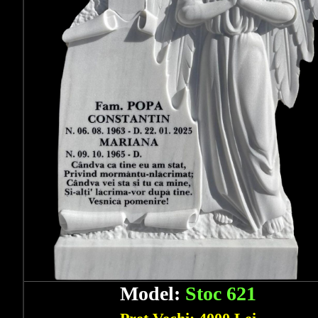
Model:
Stoc 621