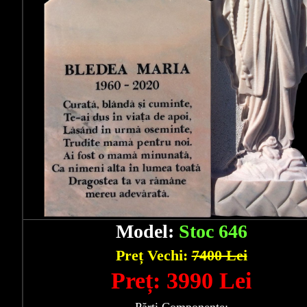
Model:
Stoc 646
Preț Vechi:
7400 Lei
Preț: 3990 Lei