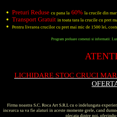
Preturi Reduse
60%
cu pana la
la crucile din ma
Transport Gratuit
in toata tara la crucile cu pret 
Pentru livrarea crucilor cu pret mai mic de 1500 lei, costu
Program preluare comenzi si informatii: Luni
ATENTI
LICHIDARE STOC CRUCI MA
OFERT
Firma noastra S.C. Roca Art S.R.L cu o indelungata experient
incearca sa va fie alaturi in aceste momente grele, cand dum
plecata dintre noi, oferin