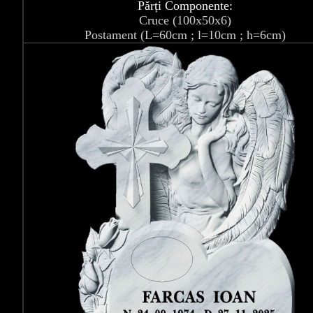
Părți Componente:
Cruce (100x50x6)
Postament (L=60cm ; l=10cm ; h=6cm)