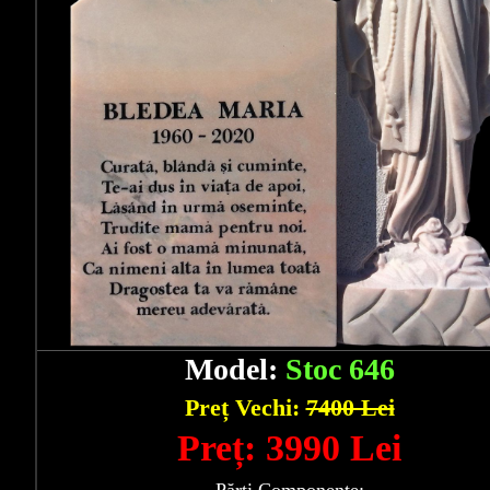
Model:
Stoc 646
Preț Vechi:
7400 Lei
Preț: 3990 Lei