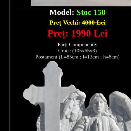
Model:
Stoc 150
Preț Vechi:
4000 Lei
Preț: 1990 Lei
Părți Componente:
Cruce (105x65x8)
Postament (L=85cm ; l=13cm ; h=8cm)