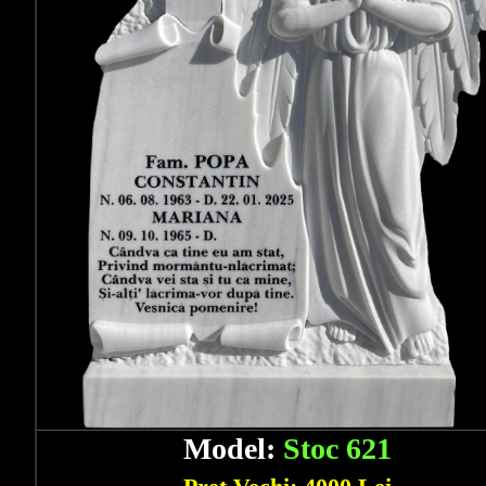
Model:
Stoc 621