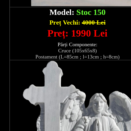
Model:
Stoc 150
Preț Vechi:
4000 Lei
Preț: 1990 Lei
Părți Componente:
Cruce (105x65x8)
Postament (L=85cm ; l=13cm ; h=8cm)