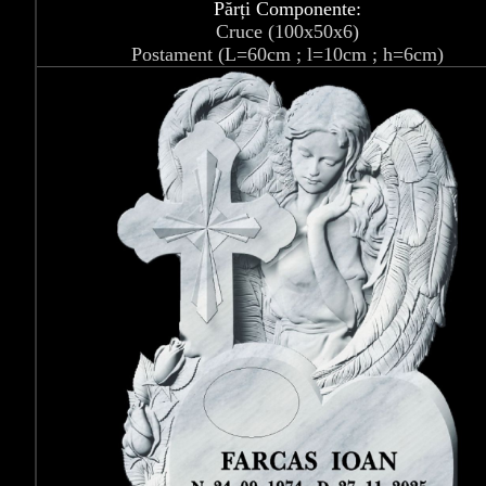
Părți Componente:
Cruce (100x50x6)
Postament (L=60cm ; l=10cm ; h=6cm)