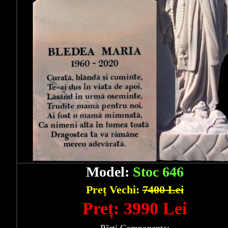
Model:
Stoc 646
Preț Vechi:
7400 Lei
Preț: 3990 Lei