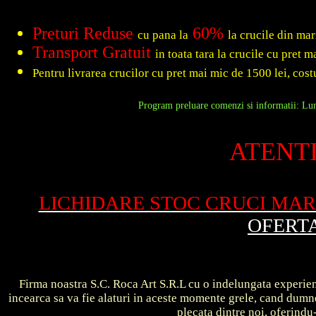
Preturi Reduse
60%
cu pana la
la crucile din ma
Transport Gratuit
in toata tara la crucile cu pret 
Pentru livrarea crucilor cu pret mai mic de 1500 lei, costu
Program preluare comenzi si informatii: Luni
ATENTI
LICHIDARE STOC CRUCI MA
OFERT
Firma noastra S.C. Roca Art S.R.L cu o indelungata experient
incearca sa va fie alaturi in aceste momente grele, cand dum
plecata dintre noi, oferin