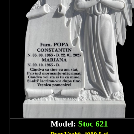
Model:
Stoc 621