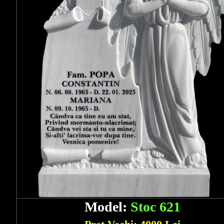
Model:
Stoc 621