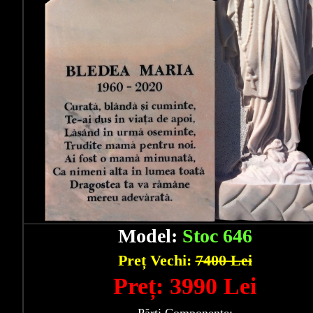
Model:
Stoc 646
Preț Vechi:
7400 Lei
Preț: 3990 Lei