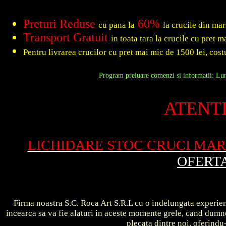
Preturi Reduse
60%
cu pana la
la crucile din ma
Transport Gratuit
in toata tara la crucile cu pret 
Pentru livrarea crucilor cu pret mai mic de 1500 lei, costu
Program preluare comenzi si informatii: Luni
ATENTI
LICHIDARE STOC CRUCI MA
OFERT
Firma noastra S.C. Roca Art S.R.L cu o indelungata experient
incearca sa va fie alaturi in aceste momente grele, cand dum
plecata dintre noi, oferin