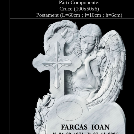
Părți Componente:
Cruce (100x50x6)
Postament (L=60cm ; l=10cm ; h=6cm)