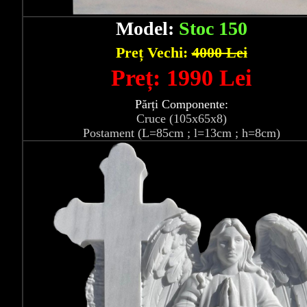
Model:
Stoc 150
Preț Vechi:
4000 Lei
Preț: 1990 Lei
Părți Componente:
Cruce (105x65x8)
Postament (L=85cm ; l=13cm ; h=8cm)