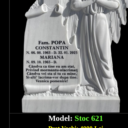
Model:
Stoc 621