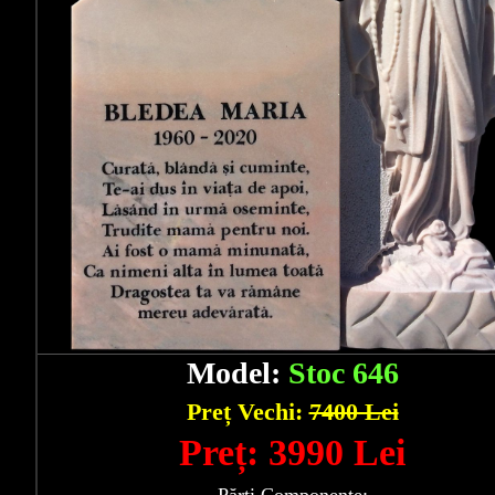
Model:
Stoc 646
Preț Vechi:
7400 Lei
Preț: 3990 Lei