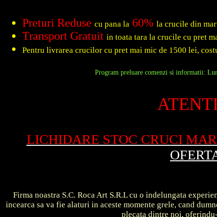
Preturi Reduse
60%
cu pana la
la crucile din ma
Transport Gratuit
in toata tara la crucile cu pret 
Pentru livrarea crucilor cu pret mai mic de 1500 lei, costu
Program preluare comenzi si informatii: Luni
ATENTI
LICHIDARE STOC CRUCI MA
OFERT
Firma noastra S.C. Roca Art S.R.L cu o indelungata experient
incearca sa va fie alaturi in aceste momente grele, cand dum
plecata dintre noi, oferin