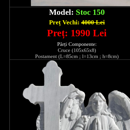
Model:
Stoc 150
Preț Vechi:
4000 Lei
Preț: 1990 Lei
Părți Componente:
Cruce (105x65x8)
Postament (L=85cm ; l=13cm ; h=8cm)