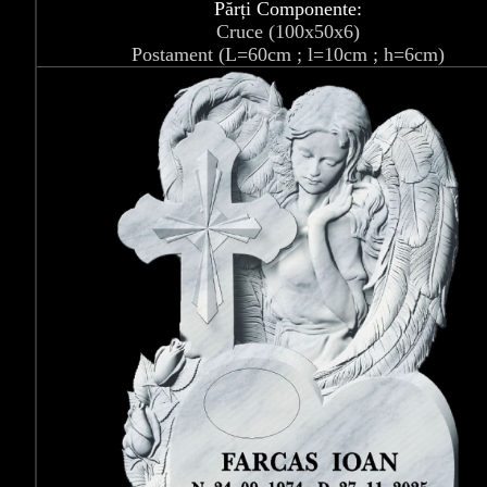
Părți Componente:
Cruce (100x50x6)
Postament (L=60cm ; l=10cm ; h=6cm)