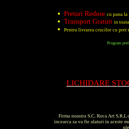
Preturi Reduse
cu pana la
Transport Gratuit
in toat
Pentru livrarea crucilor cu pret 
Program prelu
LICHIDARE ST
Firma noastra S.C. Roca Art S.R.L c
incearca sa va fie alaturi in aceste
pl