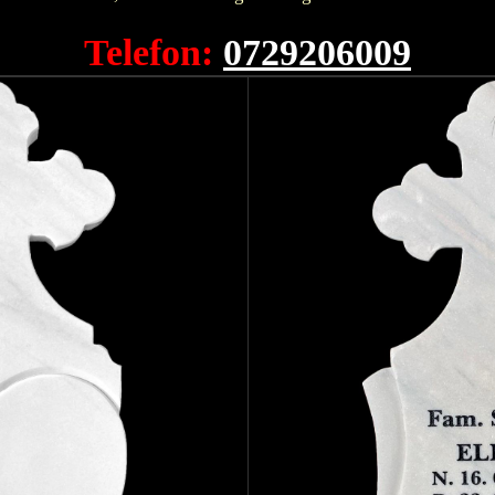
Telefon:
0729206009