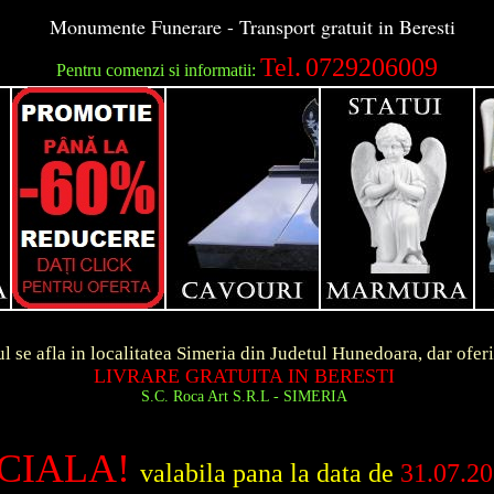
Monumente Funerare - Transport gratuit in Beresti
Tel.
0729206009
Pentru comenzi si informatii:
ocalitatea Simeria din Judetul Hunedoara, dar ofer
RE GRATUITA IN BERESTI
 Roca Art S.R.L - SIMERIA
CIALA!
valabila pana la data de
31.07.2