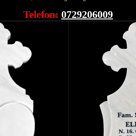
Telefon:
0729206009