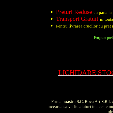
Preturi Reduse
cu pana la
Transport Gratuit
in toat
Pentru livrarea crucilor cu pret 
Program prelu
LICHIDARE ST
Firma noastra S.C. Roca Art S.R.L c
incearca sa va fie alaturi in aceste
pl