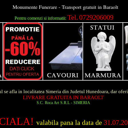
Monumente Funerare - Transport gratuit in Baraolt
Tel.
0729206009
Pentru comenzi si informatii:
ocalitatea Simeria din Judetul Hunedoara, dar ofer
RE GRATUITA IN BARAOLT
 Roca Art S.R.L - SIMERIA
CIALA!
valabila pana la data de
31.07.2