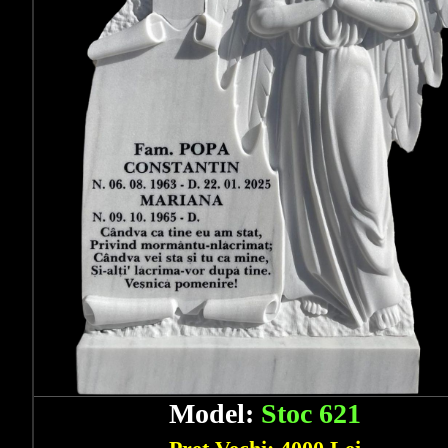
Model:
Stoc 621