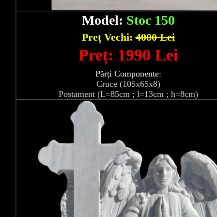
Model:
Stoc 150
Preț Vechi:
4000 Lei
Preț: 1990 Lei
Părți Componente:
Cruce (105x65x8)
Postament (L=85cm ; l=13cm ; h=8cm)