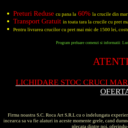
Preturi Reduse
60%
cu pana la
la crucile din ma
Transport Gratuit
in toata tara la crucile cu pret 
Pentru livrarea crucilor cu pret mai mic de 1500 lei, costu
Program preluare comenzi si informatii: Luni
ATENTI
LICHIDARE STOC CRUCI MA
OFERT
Firma noastra S.C. Roca Art S.R.L cu o indelungata experient
incearca sa va fie alaturi in aceste momente grele, cand dum
plecata dintre noi, oferin