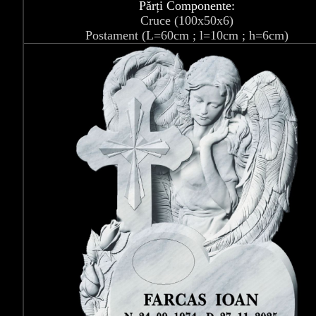
Părți Componente:
Cruce (100x50x6)
Postament (L=60cm ; l=10cm ; h=6cm)