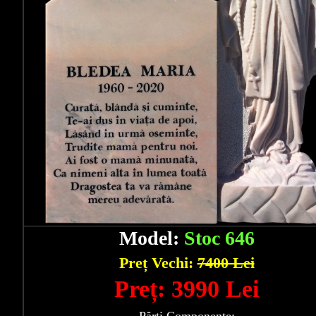
Model:
Stoc 646
Preț Vechi:
7400 Lei
Preț: 3990 Lei