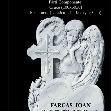
Părți Componente:
Cruce (100x50x6)
Postament (L=60cm ; l=10cm ; h=6cm)