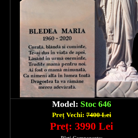
Model:
Stoc 646
Preț Vechi:
7400 Lei
Preț: 3990 Lei