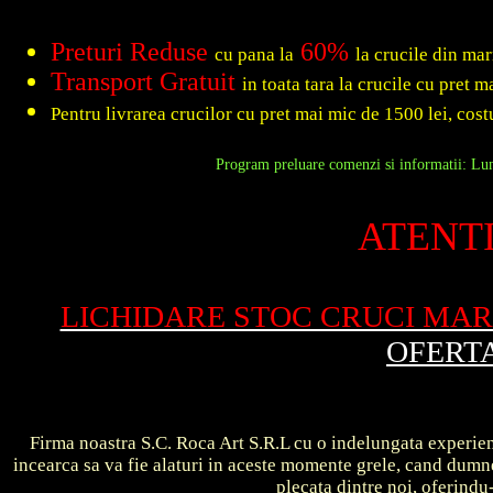
Preturi Reduse
60%
cu pana la
la crucile din ma
Transport Gratuit
in toata tara la crucile cu pret 
Pentru livrarea crucilor cu pret mai mic de 1500 lei, costu
Program preluare comenzi si informatii: Luni
ATENTI
LICHIDARE STOC CRUCI MA
OFERT
Firma noastra S.C. Roca Art S.R.L cu o indelungata experient
incearca sa va fie alaturi in aceste momente grele, cand dum
plecata dintre noi, oferin