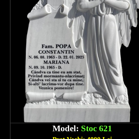
Model:
Stoc 621