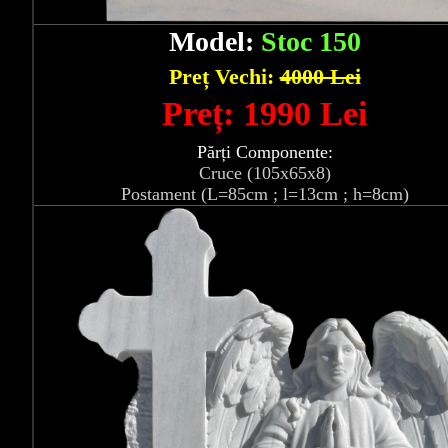
Model:
Stoc 150
Preț Vechi:
4000 Lei
Preț: 1990 Lei
Părți Componente:
Cruce (105x65x8)
Postament (L=85cm ; l=13cm ; h=8cm)